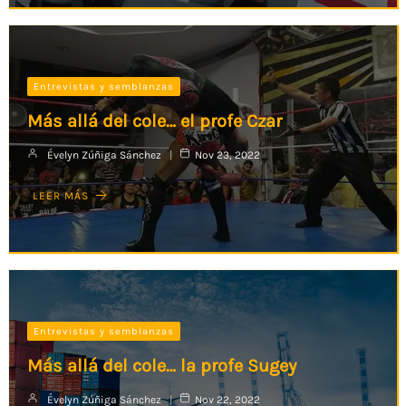
Entrevistas y semblanzas
Más allá del cole… el profe Czar
Évelyn Zúñiga Sánchez
Nov 23, 2022
LEER MÁS
Entrevistas y semblanzas
Más allá del cole… la profe Sugey
Évelyn Zúñiga Sánchez
Nov 22, 2022