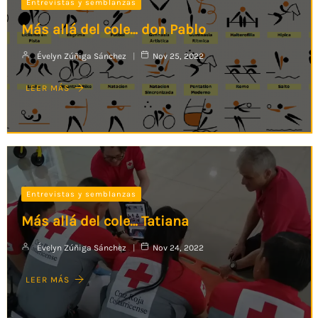
Entrevistas y semblanzas
Más allá del cole… don Pablo
Évelyn Zúñiga Sánchez
Nov 25, 2022
LEER MÁS
Entrevistas y semblanzas
Más allá del cole… Tatiana
Évelyn Zúñiga Sánchez
Nov 24, 2022
LEER MÁS