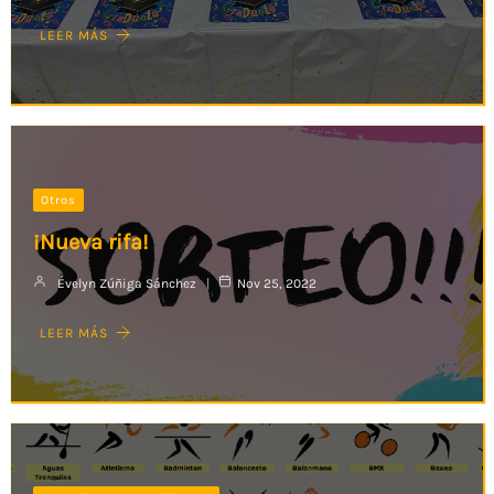
LEER MÁS
Otros
¡Nueva rifa!
Évelyn Zúñiga Sánchez
Nov 25, 2022
LEER MÁS