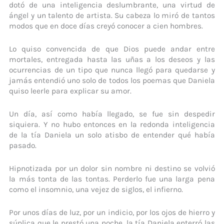
dotó de una inteligencia deslumbrante, una virtud de
ángel y un talento de artista. Su cabeza lo miró de tantos
modos que en doce días creyó conocer a cien hombres.
Lo quiso convencida de que Dios puede andar entre
mortales, entregada hasta las uñas a los deseos y las
ocurrencias de un tipo que nunca llegó para quedarse y
jamás entendió uno solo de todos los poemas que Daniela
quiso leerle para explicar su amor.
Un día, así como había llegado, se fue sin despedir
siquiera. Y no hubo entonces en la redonda inteligencia
de la tía Daniela un solo atisbo de entender qué había
pasado.
Hipnotizada por un dolor sin nombre ni destino se volvió
la más tonta de las tontas. Perderlo fue una larga pena
como el insomnio, una vejez de siglos, el infierno.
Por unos días de luz, por un indicio, por los ojos de hierro y
súplica que le prestó una noche, la tía Daniela enterró las