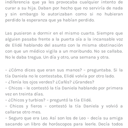
indiferencia que ya les provocaba cualquier intento de
curar a su hija. Daban por hecho que no serviría de nada
y sin embargo lo autorizaban como si no hubieran
perdido la esperanza que ya habían perdido.
Las pusieron a dormir en el mismo cuarto. Siempre que
alguien pasaba frente a la puerta oía a la incansable voz
de Elidé hablando del asunto con la misma obstinación
con que un médico vigila a un moribundo. No se callaba.
No le daba tregua. Un día y otro, una semana y otra.
– ¿Cómo dices que eran sus manos? – preguntaba. Si la
tía Daniela no le contestaba, Elidé volvía por otro lado.
– ¿Tenía los ojos verdes? ¿Cafés? ¿Grandes?
– Chicos – le contestó la tía Daniela hablando por primera
vez en treinta días.
– ¿Chicos y turbios? – preguntó la tía Elidé.
– Chicos y fieros – contestó la tía Daniela y volvió a
callarse otro mes.
– Seguro que era Leo. Así son los de Leo – decía su amiga
sacando un libro de horóscopos para leerle. Decía todos