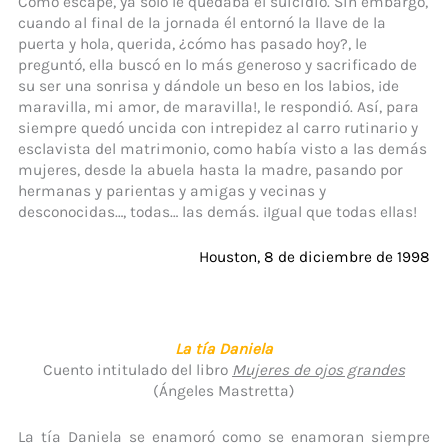
Como escape, ya solo le quedaba el suicidio. Sin embargo,
cuando al final de la jornada él entornó la llave de la
puerta y hola, querida, ¿cómo has pasado hoy?, le
preguntó, ella buscó en lo más generoso y sacrificado de
su ser una sonrisa y dándole un beso en los labios, ¡de
maravilla, mi amor, de maravilla!, le respondió. Así, para
siempre quedó uncida con intrepidez al carro rutinario y
esclavista del matrimonio, como había visto a las demás
mujeres, desde la abuela hasta la madre, pasando por
hermanas y parientas y amigas y vecinas y
desconocidas…, todas… las demás. ¡Igual que todas ellas!
Houston, 8 de diciembre de 1998
La tía Daniela
Cuento intitulado del libro
Mujeres de ojos grandes
(Ángeles Mastretta)
La tía Daniela se enamoró como se enamoran siempre