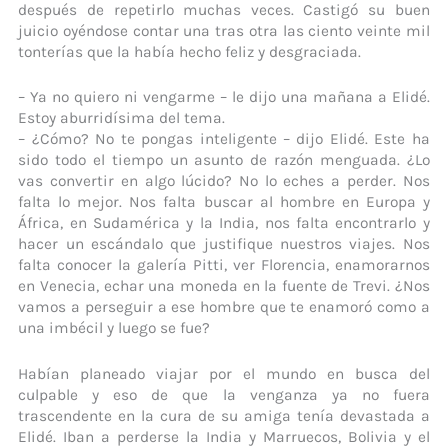
después de repetirlo muchas veces. Castigó su buen
juicio oyéndose contar una tras otra las ciento veinte mil
tonterías que la había hecho feliz y desgraciada.
– Ya no quiero ni vengarme – le dijo una mañana a Elidé.
Estoy aburridísima del tema.
– ¿Cómo? No te pongas inteligente – dijo Elidé. Este ha
sido todo el tiempo un asunto de razón menguada. ¿Lo
vas convertir en algo lúcido? No lo eches a perder. Nos
falta lo mejor. Nos falta buscar al hombre en Europa y
África, en Sudamérica y la India, nos falta encontrarlo y
hacer un escándalo que justifique nuestros viajes. Nos
falta conocer la galería Pitti, ver Florencia, enamorarnos
en Venecia, echar una moneda en la fuente de Trevi. ¿Nos
vamos a perseguir a ese hombre que te enamoró como a
una imbécil y luego se fue?
Habían planeado viajar por el mundo en busca del
culpable y eso de que la venganza ya no fuera
trascendente en la cura de su amiga tenía devastada a
Elidé. Iban a perderse la India y Marruecos, Bolivia y el