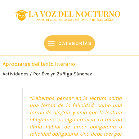
Ir
content
al
contenido
CATEGORÍAS
Apropiarse del texto literario
Actividades
/ Por
Évelyn Zúñiga Sánchez
“Debemos pensar en la lectura como
una forma de la felicidad, como una
forma de alegría, y creo que la lectura
obligatoria es algo erróneo. Lo mismo
daría hablar de amor obligatorio o
felicidad obligatoria. Uno debe leer por