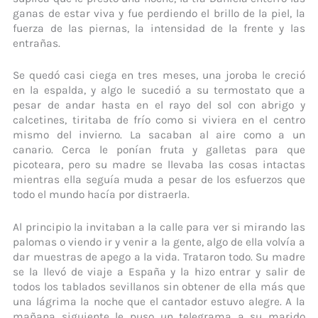
ganas de estar viva y fue perdiendo el brillo de la piel, la
fuerza de las piernas, la intensidad de la frente y las
entrañas.
Se quedó casi ciega en tres meses, una joroba le creció
en la espalda, y algo le sucedió a su termostato que a
pesar de andar hasta en el rayo del sol con abrigo y
calcetines, tiritaba de frío como si viviera en el centro
mismo del invierno. La sacaban al aire como a un
canario. Cerca le ponían fruta y galletas para que
picoteara, pero su madre se llevaba las cosas intactas
mientras ella seguía muda a pesar de los esfuerzos que
todo el mundo hacía por distraerla.
Al principio la invitaban a la calle para ver si mirando las
palomas o viendo ir y venir a la gente, algo de ella volvía a
dar muestras de apego a la vida. Trataron todo. Su madre
se la llevó de viaje a España y la hizo entrar y salir de
todos los tablados sevillanos sin obtener de ella más que
una lágrima la noche que el cantador estuvo alegre. A la
mañana siguiente le puso un telegrama a su marido