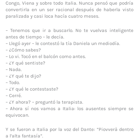
Congo, Viena y sobre todo Italia. Nunca pensó que podría
convertirla en un ser racional después de haberla visto
paralizada y casi loca hacía cuatro meses.
– Tenemos que ir a buscarlo. No te vuelvas inteligente
antes de tiempo – le decía.
– Llegó ayer – le contestó la tía Daniela un mediodía.
– ¿Cómo sabes?
– Lo vi. Tocó en el balcón como antes.
– ¿Y qué sentiste?
– Nada.
– ¿Y qué te dijo?
– Todo.
– ¿Y qué le contestaste?
– Cerré.
– ¿Y ahora? – preguntó la terapista.
– Ahora sí nos vamos a Italia: los ausentes siempre se
equivocan.
Y se fueron a Italia por la voz del Dante: “Piovverà dentro
a l’alta fantasía”.