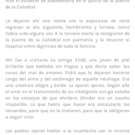
hizo el esfuerzo de abandonarla en el quicio de la puerta
de la Catedral.
La dejaron ahí una noche con la esperanza de verla
regresar al día siguiente, hambrienta y furiosa, como
había sido alguna vez. A la tercera noche la recogieron de
la puerta de la Catedral con pulmonía y la llevaron al
hospital entre lágrimas de toda la familia.
Ahí fue a visitarla su amiga Elidé, una joven de piel
brillante que hablaba sin tregua y que decía saber las
curas del mal de amores. Pidió que la dejaran hacerse
cargo del alma y del estómago de aquella náufraga. Era
una creatura alegre y ávida. La oyeron opinar. Según ella
el error en el tratamiento de su inteligente amiga estaba
en los consejos de que olvidara. Olvidar era un asunto
imposible. Lo que había que hacer era encauzarle los
recuerdos, para que no la mataran, para que la obligaran
a seguir viva.
Los padres oyeron hablar a la muchacha con la misma