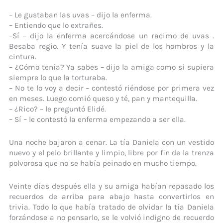
– Le gustaban las uvas – dijo la enferma.
– Entiendo que lo extrañes.
–Sí – dijo la enferma acercándose un racimo de uvas .
Besaba regio. Y tenía suave la piel de los hombros y la
cintura.
– ¿Cómo tenía? Ya sabes – dijo la amiga como si supiera
siempre lo que la torturaba.
– No te lo voy a decir – contestó riéndose por primera vez
en meses. Luego comió queso y té, pan y mantequilla.
– ¿Rico? – le preguntó Elidé.
– Sí – le contestó la enferma empezando a ser ella.
Una noche bajaron a cenar. La tía Daniela con un vestido
nuevo y el pelo brillante y limpio, libre por fin de la trenza
polvorosa que no se había peinado en mucho tiempo.
Veinte días después ella y su amiga habían repasado los
recuerdos de arriba para abajo hasta convertirlos en
trivia. Todo lo que había tratado de olvidar la tía Daniela
forzándose a no pensarlo, se le volvió indigno de recuerdo