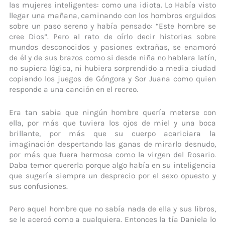
las mujeres inteligentes: como una idiota. Lo Había visto
llegar una mañana, caminando con los hombros erguidos
sobre un paso sereno y había pensado: “Este hombre se
cree Dios”. Pero al rato de oírlo decir historias sobre
mundos desconocidos y pasiones extrañas, se enamoró
de él y de sus brazos como si desde niña no hablara latín,
no supiera lógica, ni hubiera sorprendido a media ciudad
copiando los juegos de Góngora y Sor Juana como quien
responde a una canción en el recreo.
Era tan sabia que ningún hombre quería meterse con
ella, por más que tuviera los ojos de miel y una boca
brillante, por más que su cuerpo acariciara la
imaginación despertando las ganas de mirarlo desnudo,
por más que fuera hermosa como la virgen del Rosario.
Daba temor quererla porque algo había en su inteligencia
que sugería siempre un desprecio por el sexo opuesto y
sus confusiones.
Pero aquel hombre que no sabía nada de ella y sus libros,
se le acercó como a cualquiera. Entonces la tía Daniela lo