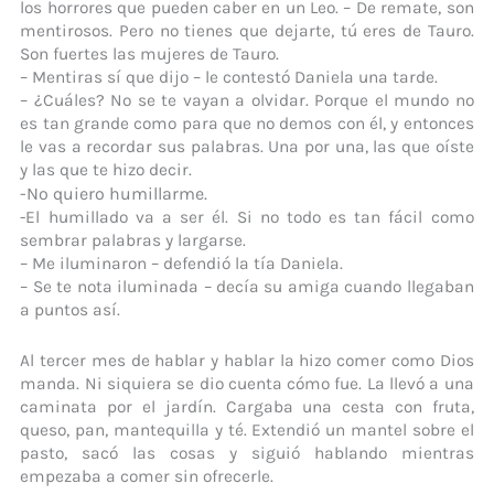
los horrores que pueden caber en un Leo. – De remate, son
mentirosos. Pero no tienes que dejarte, tú eres de Tauro.
Son fuertes las mujeres de Tauro.
– Mentiras sí que dijo – le contestó Daniela una tarde.
– ¿Cuáles? No se te vayan a olvidar. Porque el mundo no
es tan grande como para que no demos con él, y entonces
le vas a recordar sus palabras. Una por una, las que oíste
y las que te hizo decir.
-No quiero humillarme.
-El humillado va a ser él. Si no todo es tan fácil como
sembrar palabras y largarse.
– Me iluminaron – defendió la tía Daniela.
– Se te nota iluminada – decía su amiga cuando llegaban
a puntos así.
Al tercer mes de hablar y hablar la hizo comer como Dios
manda. Ni siquiera se dio cuenta cómo fue. La llevó a una
caminata por el jardín. Cargaba una cesta con fruta,
queso, pan, mantequilla y té. Extendió un mantel sobre el
pasto, sacó las cosas y siguió hablando mientras
empezaba a comer sin ofrecerle.