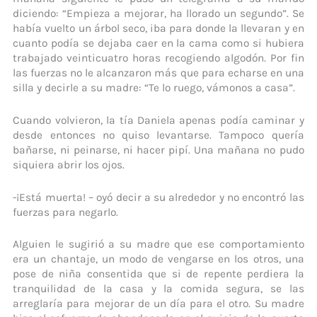
diciendo: “Empieza a mejorar, ha llorado un segundo”. Se
había vuelto un árbol seco, iba para donde la llevaran y en
cuanto podía se dejaba caer en la cama como si hubiera
trabajado veinticuatro horas recogiendo algodón. Por fin
las fuerzas no le alcanzaron más que para echarse en una
silla y decirle a su madre: “Te lo ruego, vámonos a casa”.
Cuando volvieron, la tía Daniela apenas podía caminar y
desde entonces no quiso levantarse. Tampoco quería
bañarse, ni peinarse, ni hacer pipí. Una mañana no pudo
siquiera abrir los ojos.
-¡Está muerta! – oyó decir a su alrededor y no encontró las
fuerzas para negarlo.
Alguien le sugirió a su madre que ese comportamiento
era un chantaje, un modo de vengarse en los otros, una
pose de niña consentida que si de repente perdiera la
tranquilidad de la casa y la comida segura, se las
arreglaría para mejorar de un día para el otro. Su madre