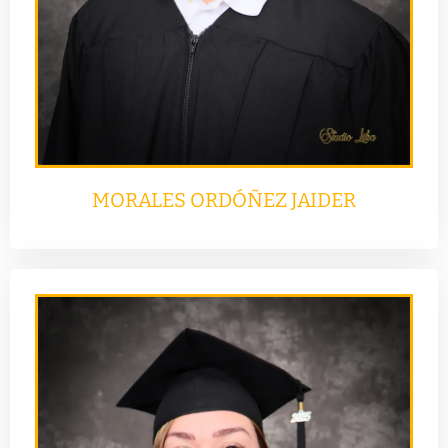
MORALES ORDÓÑEZ JAIDER