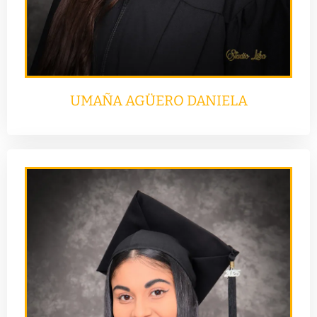
UMAÑA AGÜERO DANIELA