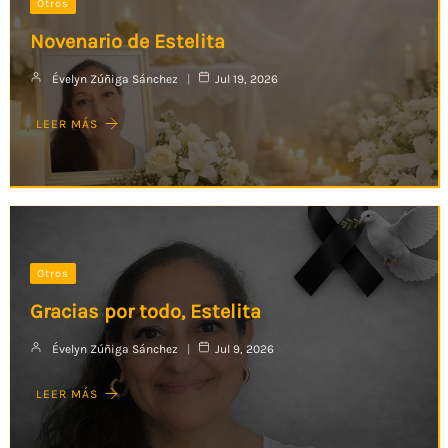
Otros
Novenario de Estelita
Évelyn Zúñiga Sánchez
Jul 19, 2026
LEER MÁS
Otros
Gracias por todo, Estelita
Évelyn Zúñiga Sánchez
Jul 9, 2026
LEER MÁS