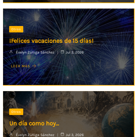
Otros
¡Felices vacaciones de 15 días!
Évelyn Zúñiga Sánchez
Jul 3, 2026
LEER MÁS
Otros
Un día como hoy…
Évelyn Zúñiga Sánchez
Jul 3, 2026