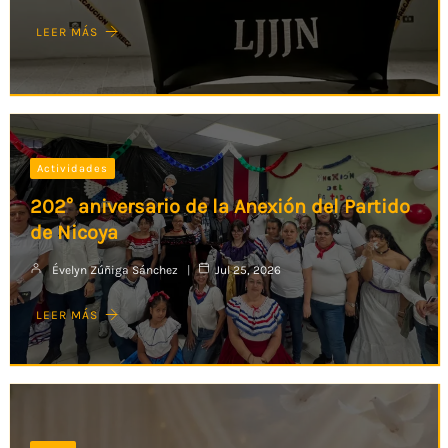
LEER MÁS
Actividades
202° aniversario de la Anexión del Partido
de Nicoya
Évelyn Zúñiga Sánchez
Jul 25, 2026
LEER MÁS