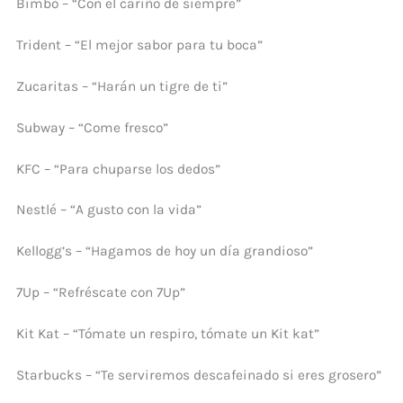
Bimbo – “Con el cariño de siempre”
Trident – “El mejor sabor para tu boca”
Zucaritas – “Harán un tigre de ti”
Subway – “Come fresco”
KFC – “Para chuparse los dedos”
Nestlé – “A gusto con la vida”
Kellogg’s – “Hagamos de hoy un día grandioso”
7Up – “Refréscate con 7Up”
Kit Kat – “Tómate un respiro, tómate un Kit kat”
Starbucks – “Te serviremos descafeinado si eres grosero”