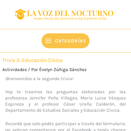
Ir
content
al
contenido
CATEGORÍAS
Trivia 2: Educación Cívica
Actividades
/ Por
Évelyn Zúñiga Sánchez
¡Bienvenidos a la segunda trivia!
Hoy te traemos las preguntas elaboradas por las
profesoras Jennifer Peña Villegas, María Luisa Vásquez
Espinoza y el profesor César Ureña Calderón, del
Departamento de Estudios Sociales y Educación Cívica.
Recordá que solo podés participar a través del formulario,
no aplican comentarios por el Facebook y tenés chance