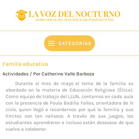
Ir
content
al
contenido
CATEGORÍAS
Familia educativa
Actividades
/ Por
Catherine Valle Barboza
Durante el mes de mayo el tema de la familia es
abordado en la materia de Educación Religiosa (Ética).
Como equipo de trabajo del LJJJN, contamos en cada aula
con la presencia de Paula Badilla Fallas, orientadora de III
ciclo, quien llegó a recordarnos por qué la familia y sus
límites son tan valiosos. A través de sus juegos, los
estudiantes aprendieron e incluso están deseosos de que
vuelva a colaborar.