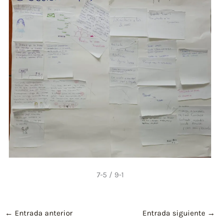
7-5 / 9-1
←
Entrada anterior
Entrada siguiente
→