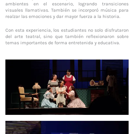
ambientes en el escenario, logrando transiciones
visuales llamativas. También se incorporó música para
realzar las emociones y dar mayor fuerza a la historia.
Con esta experiencia, los estudiantes no solo disfrutaron
del arte teatral, sino que también reflexionaron sobre
temas importantes de forma entretenida y educativa.