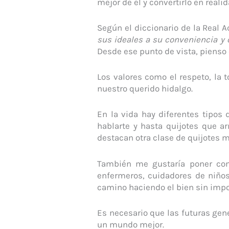
mejor de él y convertirlo en realid
Según el diccionario de la Real 
sus ideales a su conveniencia y
Desde ese punto de vista, pienso
Los valores como el respeto, la 
nuestro querido hidalgo.
En la vida hay diferentes tipos
hablarte y hasta quijotes que a
destacan otra clase de quijotes 
También me gustaría poner com
enfermeros, cuidadores de niño
camino haciendo el bien sin impo
Es necesario que las futuras gen
un mundo mejor.