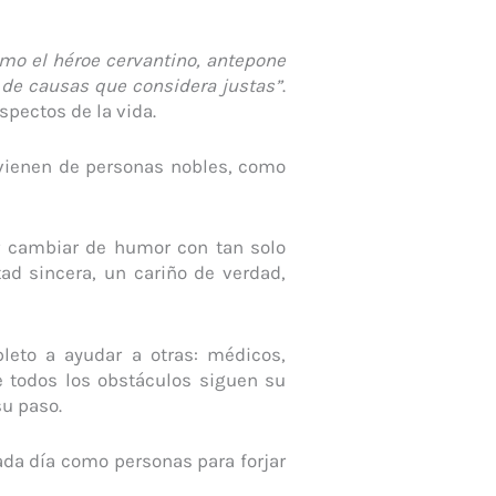
omo el héroe cervantino, antepone
 de causas que considera justas”
.
pectos de la vida.
e vienen de personas nobles, como
er cambiar de humor con tan solo
ad sincera, un cariño de verdad,
eto a ayudar a otras: médicos,
 todos los obstáculos siguen su
u paso.
ada día como personas para forjar