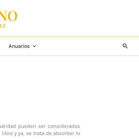
Busca
Anuarios
ualidad pueden ser considerados
libro y ya, se trata de absorber lo