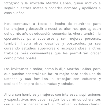
fotógrafo y la invitada Martha Cañas, quien motivó a
seguir nuestras metas y ponerles nombre y apellidos a
esos sueños.
Nos conmueve a todos el hecho de reunirnos para
homenajear y despedir a nuestros alumnos que egresan
del quinto año de educación secundaria. Ahora tendrán la
oportunidad para superarse y ser mejores personas,
también habrá otros desafíos y obstáculos, ya sea
cursando estudios superiores o incorporándose a otros
trabajos más convenientes que les permitirán crecer
como profesionales.
Los invitamos a soñar, como lo dijo Martha Cañas, para
que puedan construir un futuro mejor para cada uno de
ustedes y sus familias, a trabajar con esfuerzo y
dedicación en pro de sus metas y anhelos.
Ahora son hombres y mujeres con intereses, aspiraciones
y expectativas que deben seguir los caminos coherentes
con su sentir, pensar y actuar. También no deben olvidar