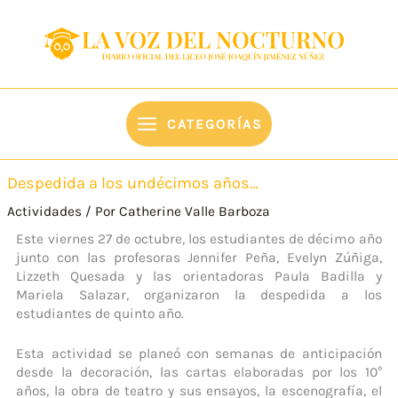
Ir
content
al
contenido
CATEGORÍAS
Despedida a los undécimos años…
Actividades
/ Por
Catherine Valle Barboza
Este viernes 27 de octubre, los estudiantes de décimo año
junto con las profesoras Jennifer Peña, Evelyn Zúñiga,
Lizzeth Quesada y las orientadoras Paula Badilla y
Mariela Salazar, organizaron la despedida a los
estudiantes de quinto año.
Esta actividad se planeó con semanas de anticipación
desde la decoración, las cartas elaboradas por los 10°
años, la obra de teatro y sus ensayos, la escenografía, el