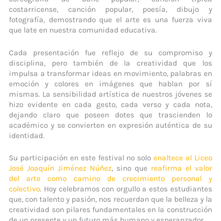
costarricense, canción popular, poesía, dibujo y
fotografía, demostrando que el arte es una fuerza viva
que late en nuestra comunidad educativa.
Cada presentación fue reflejo de su compromiso y
disciplina, pero también de la creatividad que los
impulsa a transformar ideas en movimiento, palabras en
emoción y colores en imágenes que hablan por sí
mismas. La sensibilidad artística de nuestros jóvenes se
hizo evidente en cada gesto, cada verso y cada nota,
dejando claro que poseen dotes que trascienden lo
académico y se convierten en expresión auténtica de su
identidad.
Su participación en este festival no solo
enaltece al Liceo
José Joaquín Jiménez Núñez
, sino que
reafirma el valor
del arte como camino de crecimiento personal y
colectivo
. Hoy celebramos con orgullo a estos estudiantes
que, con talento y pasión, nos recuerdan que la belleza y la
creatividad son pilares fundamentales en la construcción
de un presente y un futuro más humano y esperanzador.