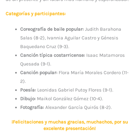
Categorías y participantes:
Coreografía de baile popular:
Judith Barahona
Salas (8-2), Ivannia Aguilar Castro y Génesis
Baquedano Cruz (9-3).
Canción típica costarricense:
Isaac Matamoros
Quesada (9-1).
Canción popular:
Flora María Morales Cordero (11-
2).
Poesía:
Leonidas Gabriel Putoy Flores (9-1).
Dibujo:
Maikol González Gómez (10-4).
Fotografía:
Alexander García Quirós (8-2).
¡Felicitaciones y muchas gracias, muchachos, por su
excelente presentación!