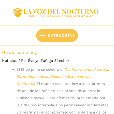
Ir
content
al
contenido
CATEGORÍAS
Un día como hoy…
Noticias
/ Por
Évelyn Zúñiga Sánchez
El 19 de junio se celebra el
Día Internacional para la
Eliminación de la Violencia Sexual en los
Conflictos
. El mundo recuerda hoy a las víctimas
de una de las más crueles armas de guerra: la
violencia sexual. Esta efeméride, proclamada por
la ONU, nos interpela a no permanecer indiferentes
y a reafirmar el compromiso con la defensa de los