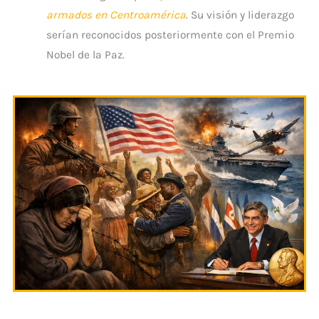
armados en Centroamérica
. Su visión y liderazgo
serían reconocidos posteriormente con el Premio
Nobel de la Paz.