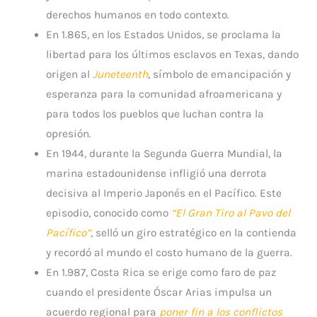
derechos humanos en todo contexto.
En 1.865, en los Estados Unidos, se proclama la
libertad para los últimos esclavos en Texas, dando
origen al
Juneteenth
, símbolo de emancipación y
esperanza para la comunidad afroamericana y
para todos los pueblos que luchan contra la
opresión.
En 1944, d
urante la Segunda Guerra Mundial, la
marina estadounidense infligió una derrota
decisiva al Imperio Japonés en el Pacífico. Este
episodio, conocido como
“El Gran Tiro al Pavo del
Pacífico”
, selló un giro estratégico en la contienda
y recordó al mundo el costo humano de la guerra.
En 1.987, Costa Rica se erige como faro de paz
cuando el presidente Óscar Arias impulsa un
acuerdo regional para
poner fin a los conflictos