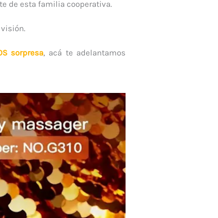
te de esta familia cooperativa.
visión.
OS sorpresa
, acá te adelantamos