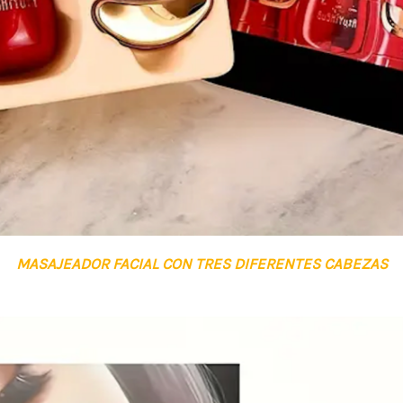
MASAJEADOR FACIAL CON TRES DIFERENTES CABEZAS