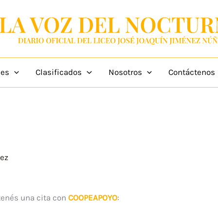
des
Clasificados
Nosotros
Contáctenos
hez
enés una cita con
COOPEAPOYO
: