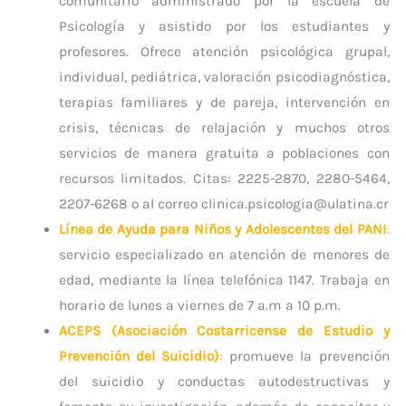
comunitario administrado por la escuela de
Psicología y asistido por los estudiantes y
profesores. Ofrece atención psicológica grupal,
individual, pediátrica, valoración psicodiagnóstica,
terapias familiares y de pareja, intervención en
crisis, técnicas de relajación y muchos otros
servicios de manera gratuita a poblaciones con
recursos limitados. Citas: 2225-2870, 2280-5464,
2207-6268 o al correo
clinica.psicologia@ulatina.cr
Línea de Ayuda para Niños y Adolescentes del PANI
:
servicio especializado en atención de menores de
edad, mediante la línea telefónica 1147. Trabaja en
horario de lunes a viernes de 7 a.m a 10 p.m.
ACEPS (Asociación Costarricense de Estudio y
Prevención del Suicidio)
:
promueve la prevención
del suicidio y conductas autodestructivas y