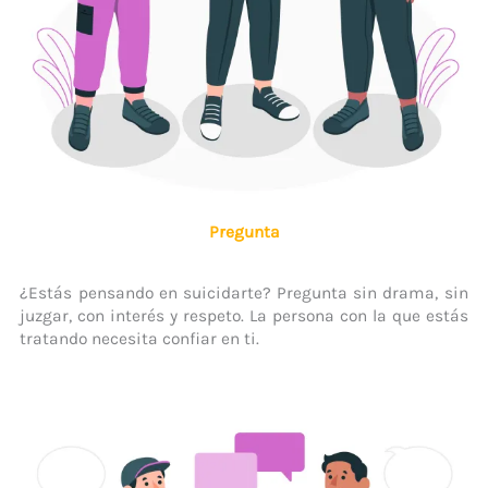
Pregunta
¿Estás pensando en suicidarte? Pregunta sin drama, sin
juzgar, con interés y respeto. La persona con la que estás
tratando necesita confiar en ti.