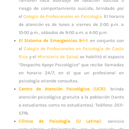
También hace abordaje de ideación suicida o
riesgo de comportamiento suicida, brindado por
el
Colegio de Profesionales en Psicología
. El horario
de atención es de lunes a viernes de 2:00 p.m. a
10:00 p.m., sábados de 9:00 a.m. a 4:00 p.m.
El Sistema de Emergencias 9-1-1
:
en conjunto con
el
Colegio de Profesionales en Psicología de Costa
Rica
y el
Ministerio de Salud
, se habilitó el espacio
“Despacho Apoyo Psicológico” que recibe llamadas
en horario 24/7, en el que un profesional en
psicología atiende consultas.
Centro de Atención Psicológica (UCR)
:
brinda
atención psicológica gratuita a la población (tanto
a estudiantes como no estudiantes). Teléfono: 2511-
5776.
Clínica de Psicología (U Latina)
:
servicio