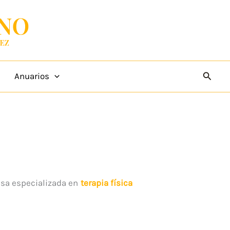
Busca
Anuarios
esa especializada en
terapia física