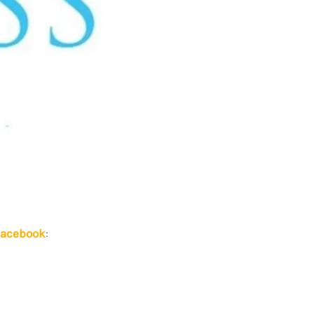
Facebook
: