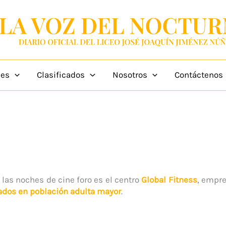
des
Clasificados
Nosotros
Contáctenos
las noches de cine foro es el centro
Global Fitness
, empr
ados en población adulta mayor
.