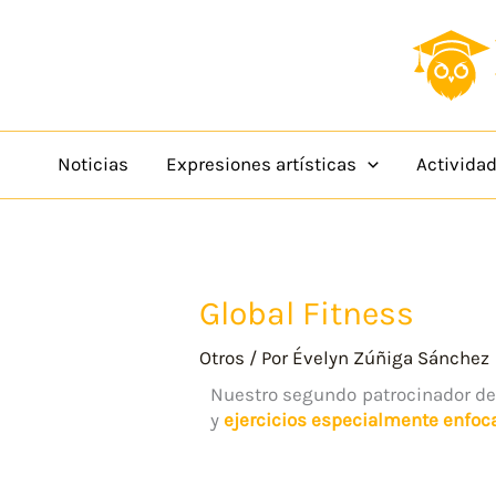
Ir
content
al
contenido
Noticias
Expresiones artísticas
Activida
Global Fitness
Otros
/ Por
Évelyn Zúñiga Sánchez
Nuestro segundo patrocinador de 
y
ejercicios especialmente enfoc