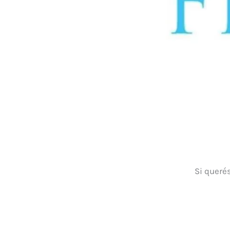
Si queré