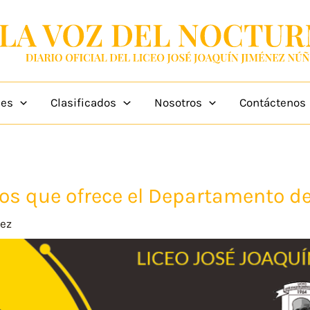
des
Clasificados
Nosotros
Contáctenos
os que ofrece el Departamento de
hez