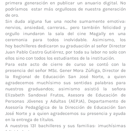
primera generación en publicar un anuario digital. No
podríamos estar más orgullosos de nuestra generación
de oro.
Sin duda alguna fue una noche sumamente emotiva:
nervios, ansiedad, carreras… pero también felicidad y
orgullo inundaron la sala del cine Magally en una
ceremonia para todos inolvidable. Asimismo, los
hoy bachilleres dedicaron su graduación al señor Director
Juan Pablo Castro Gutiérrez, por toda su labor no solo con
ellos sino con todos los estudiantes de la institución.
Para este acto de cierre de curso se contó con la
presencia del señor MSc. Gener Mora Zúñiga, Director de
la Regional de Educación San José Norte, a quien
agradecemos muchísimo sus sentidas palabras para
nuestros graduandos; asimismo asistió la señora
Elizabeth Sandoval Frutos, Asesora de Educación de
Personas Jóvenes y Adultas (AEPJA), Departamento de
Asesoría Pedagógica de la Dirección de Educación San
José Norte y a quien agradecemos su presencia y ayuda
en la entrega de títulos.
A nuestros 131 bachilleres y sus familias: ¡muchísimas