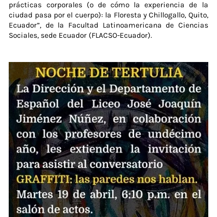
prácticas corporales (o de cómo la experiencia de la
ciudad pasa por el cuerpo): la Floresta y Chillogallo, Quito,
Ecuador”, de la Facultad Latinoamericana de Ciencias
Sociales, sede Ecuador (FLACSO-Ecuador).