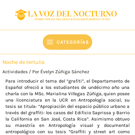
Ir
content
al
contenido
CATEGORÍAS
Noche de tertulia
Actividades
/ Por
Évelyn Zúñiga Sánchez
Para introducir el tema del “grafiti”, el Departamento de
Español ofreció a los estudiantes de undécimo año una
charla con la MSc. Marialina Villegas Zúñiga, quien posee
una licenciatura en la UCR en Antropología social, su
tesis se titula: “Apropiación del espacio público urbano a
través del graffiti: los casos del Edificio Saprissa y Barrio
la California en San José, Costa Rica”. Asimismo obtuvo
su maestría en Antropología visual y documental
antropológico con su tesis “Graffiti y street art como